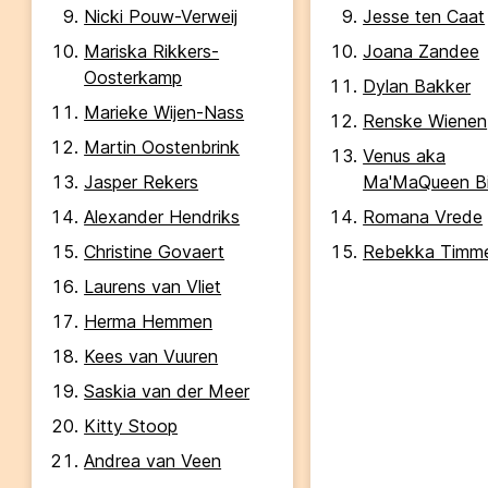
Nicki Pouw-Verweij
Jesse ten Caat
Mariska Rikkers-
Joana Zandee
Oosterkamp
Dylan Bakker
Marieke Wijen-Nass
Renske Wienen
Martin Oostenbrink
Venus aka
Jasper Rekers
Ma'MaQueen Bij
Alexander Hendriks
Romana Vrede
Christine Govaert
Rebekka Timm
Laurens van Vliet
Herma Hemmen
Kees van Vuuren
Saskia van der Meer
Kitty Stoop
Andrea van Veen