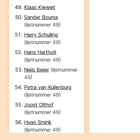
Klaas Kiewiet
Sander Bouma
(lijstnummer
49
)
Harry Schuiling
(lijstnummer
49
)
Hans Hartholt
(lijstnummer
49
)
Niels Beijer
(lijstnummer
49
)
Petra van Kuilenburg
(lijstnummer
49
)
Joost Olthof
(lijstnummer
49
)
Hugo Smink
(lijstnummer
49
)
Walter Hellebrand