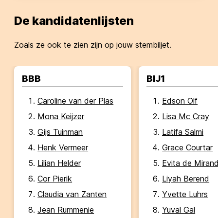
De kandidatenlijsten
Zoals ze ook te zien zijn op jouw stembiljet.
BBB
BIJ1
Caroline van der Plas
Edson Olf
Mona Keijzer
Lisa Mc Cray
Gijs Tuinman
Latifa Salmi
Henk Vermeer
Grace Courtar
Lilian Helder
Evita de Miran
Cor Pierik
Liyah Berend
Claudia van Zanten
Yvette Luhrs
Jean Rummenie
Yuval Gal