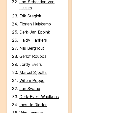
Jan-Sebastian van
Lissum
Erik Stegink
Florian Huiskamp
Derk-Jan Eppink
Haidy Hankers
Nils Berghout
Gerlof Roubos
Jordy Evers
Marcel Sijbolts
Willem Poppe
Jan Swaag
Derk-Evert Waalkens
Ines de Ridder
Wim Jaspers