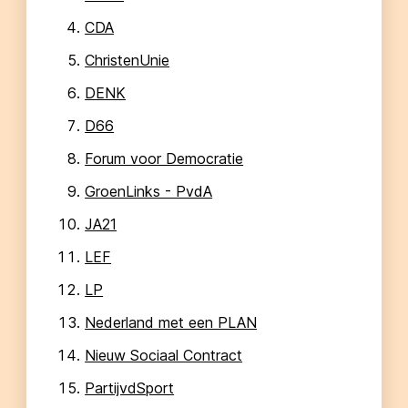
CDA
ChristenUnie
DENK
D66
Forum voor Democratie
GroenLinks - PvdA
JA21
LEF
LP
Nederland met een PLAN
Nieuw Sociaal Contract
PartijvdSport