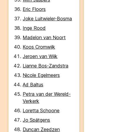
Eric Floors
Joke Luitwieler-Bosma
Inge Rood
Madelon van Noort
Koos Cromwijk
Jeroen van Wijk
Lianne Bos-Zandstra
Nicole Egelmeers
Ad Baltus
Petra van der Wereld-
Verkerk
Loretta Schoone
Jo Spätgens
Duncan Zeedzen