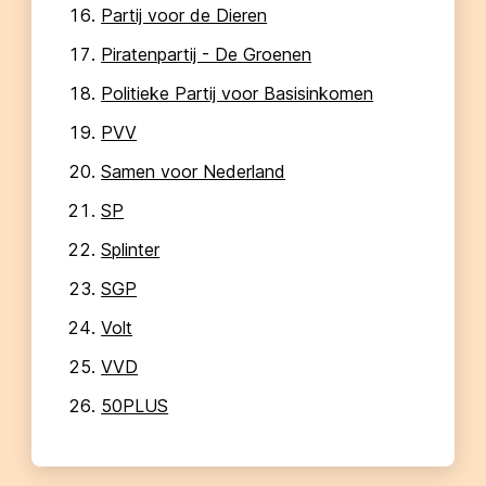
Partij voor de Dieren
Piratenpartij - De Groenen
Politieke Partij voor Basisinkomen
PVV
Samen voor Nederland
SP
Splinter
SGP
Volt
VVD
50PLUS