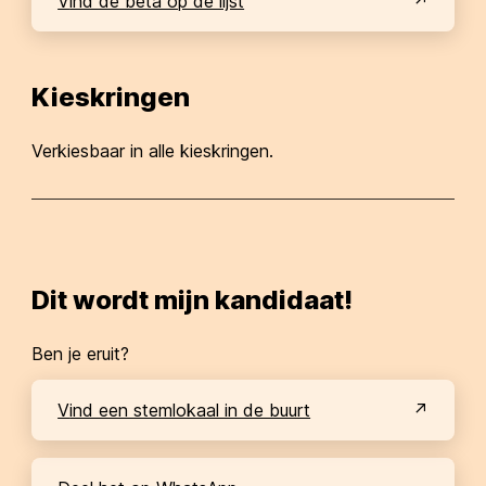
Vind de bèta op de lijst
Kieskringen
Verkiesbaar in alle kieskringen.
Dit wordt mijn kandidaat!
Ben je eruit?
Vind een stemlokaal in de buurt