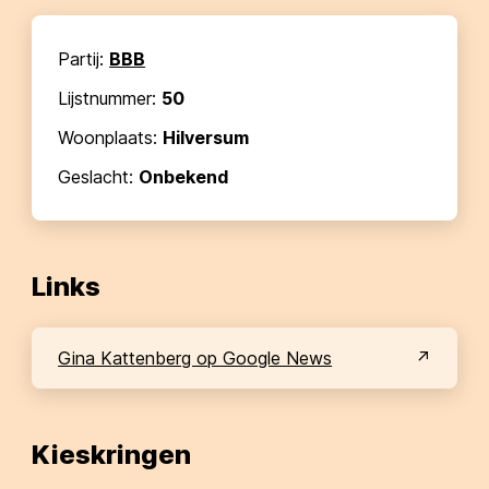
Partij:
BBB
Lijstnummer:
50
Woonplaats:
Hilversum
Geslacht:
Onbekend
Links
Gina Kattenberg op Google News
Kieskringen