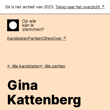
Dit is het archief van 2023.
Terug naar het overzicht
Op wie
kan ik
Home
stemmen?
Kandidaten
Partijen
Cijfers
Over
<-
Alle kandidaten
<-
Alle partijen
Gina
Kattenberg