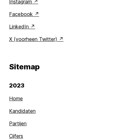
Instagram
Facebook
LinkedIn
X (voorheen Twitter)
Sitemap
2023
Home
Kandidaten
Partijen
Cijfers