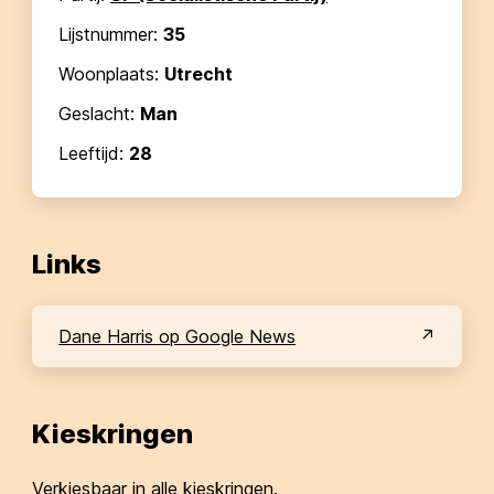
Lijstnummer:
35
Woonplaats:
Utrecht
Geslacht:
Man
Leeftijd:
28
Links
Dane Harris op Google News
Kieskringen
Verkiesbaar in alle kieskringen.