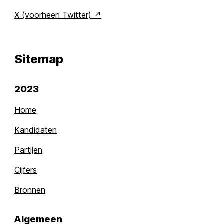
X (voorheen Twitter)
Sitemap
2023
Home
Kandidaten
Partijen
Cijfers
Bronnen
Algemeen