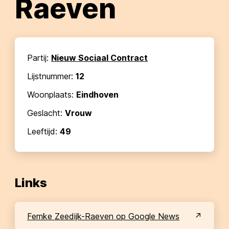
Raeven
Partij:
Nieuw Sociaal Contract
Lijstnummer:
12
Woonplaats:
Eindhoven
Geslacht:
Vrouw
Leeftijd:
49
Links
Femke Zeedijk-Raeven op Google News