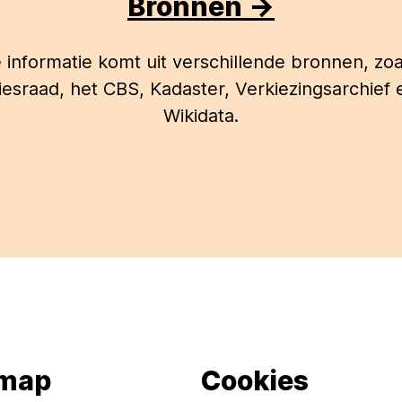
Bronnen ->
 informatie komt uit verschillende bronnen, zoa
iesraad, het CBS, Kadaster, Verkiezingsarchief 
Wikidata.
emap
Cookies