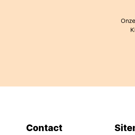
Onze
K
Contact
Sit