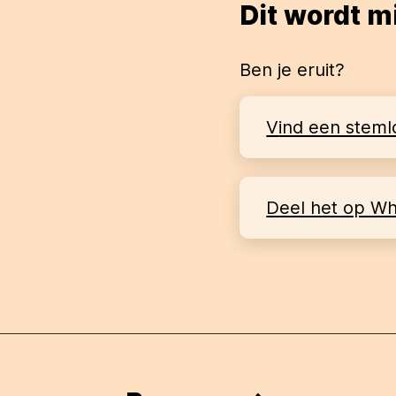
Dit wordt m
Ben je eruit?
Vind een steml
Deel het op W