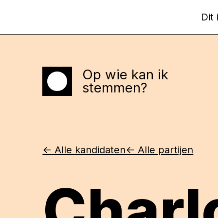
Dit
Op wie kan ik
Home
stemmen?
<-
Alle kandidaten
<-
Alle partijen
Charl