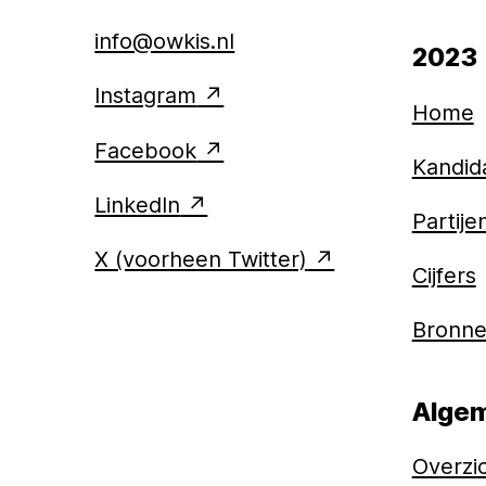
info@owkis.nl
2023
Instagram
Home
Facebook
Kandid
LinkedIn
Partije
X (voorheen Twitter)
Cijfers
Bronn
Alge
Overzi