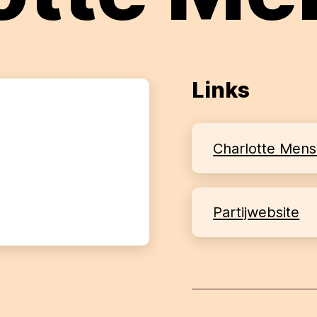
Links
Charlotte Men
partijwebsite