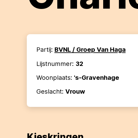
Partij:
BVNL / Groep Van Haga
Lijstnummer:
32
Woonplaats:
's-Gravenhage
Geslacht:
Vrouw
Kieskringen