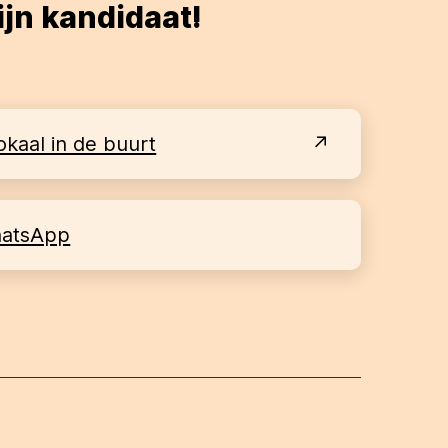
ijn kandidaat!
okaal in de buurt
hatsApp