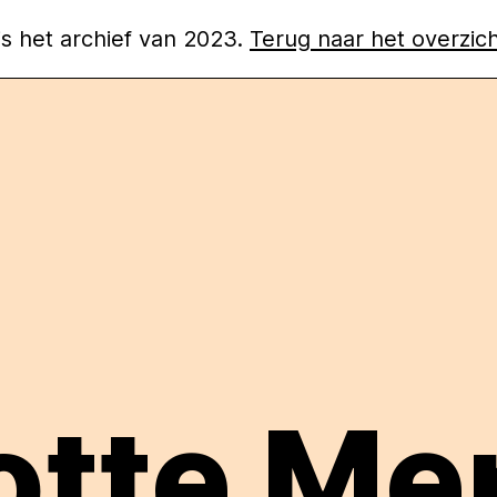
 is het archief van 2023.
Terug naar het overzic
otte Me