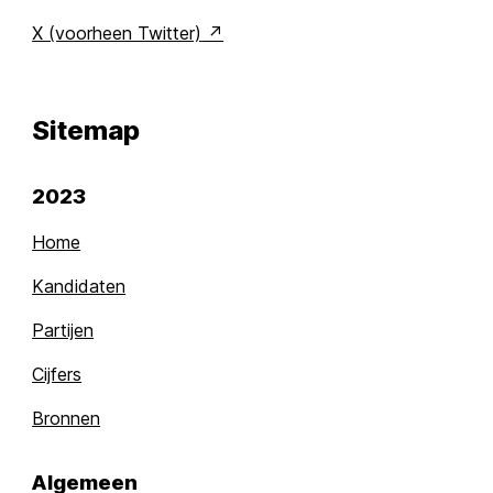
X (voorheen Twitter)
Sitemap
2023
Home
Kandidaten
Partijen
Cijfers
Bronnen
Algemeen