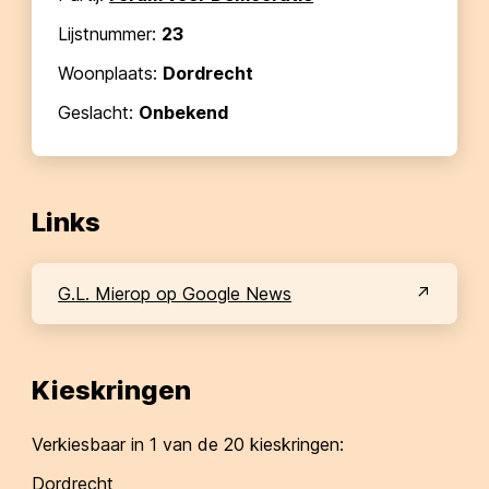
Lijstnummer:
23
Woonplaats:
Dordrecht
Geslacht:
Onbekend
Links
G.L. Mierop op Google News
Kieskringen
Verkiesbaar in
1
van de 20 kieskringen:
Dordrecht