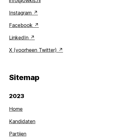
info@owkis.nl
Instagram
Facebook
LinkedIn
X (voorheen Twitter)
Sitemap
2023
Home
Kandidaten
Partijen