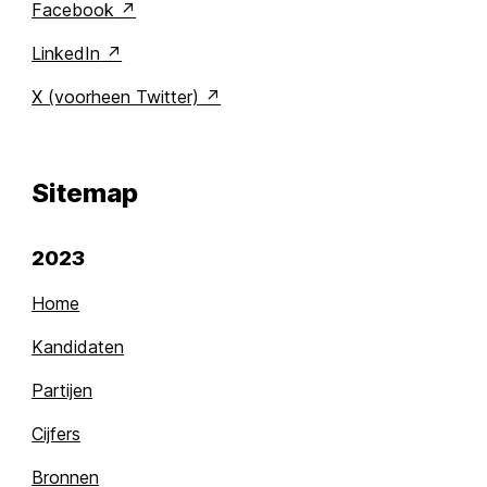
Facebook
LinkedIn
X (voorheen Twitter)
Sitemap
2023
Home
Kandidaten
Partijen
Cijfers
Bronnen