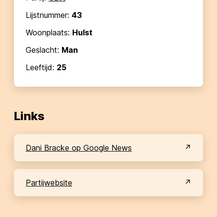
Lijstnummer:
43
Woonplaats:
Hulst
Geslacht:
Man
Leeftijd:
25
Links
Dani Bracke op Google News
partijwebsite