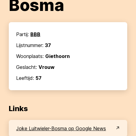
Bosma
Partij:
BBB
Lijstnummer:
37
Woonplaats:
Giethoorn
Geslacht:
Vrouw
Leeftijd:
57
Links
Joke Luitwieler-Bosma op Google News