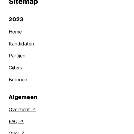
Sitemap
2023
Home
Kandidaten
Partijen
Cijfers
Bronnen
Algemeen
Overzicht
FAQ
Over