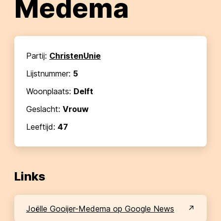
Medema
Partij:
ChristenUnie
Lijstnummer:
5
Woonplaats:
Delft
Geslacht:
Vrouw
Leeftijd:
47
Links
Joëlle Gooijer-Medema op Google News