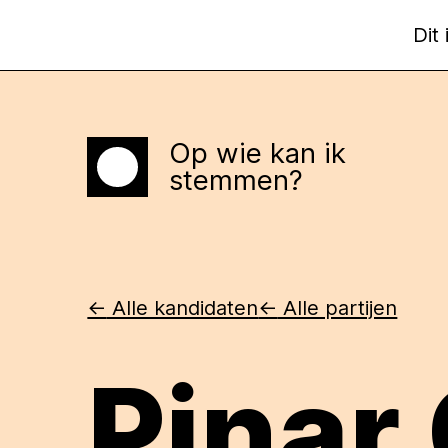
Dit
Op wie kan ik
Home
stemmen?
<-
Alle kandidaten
<-
Alle partijen
Pinar