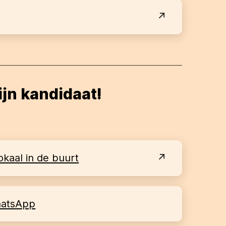
ijn kandidaat!
okaal in de buurt
hatsApp