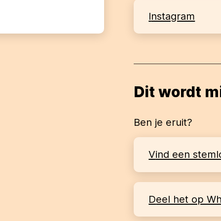
Instagram
Dit wordt m
Ben je eruit?
Vind een steml
Deel het op W