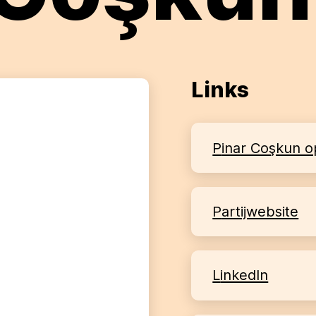
Links
Pinar Coşkun 
partijwebsite
LinkedIn