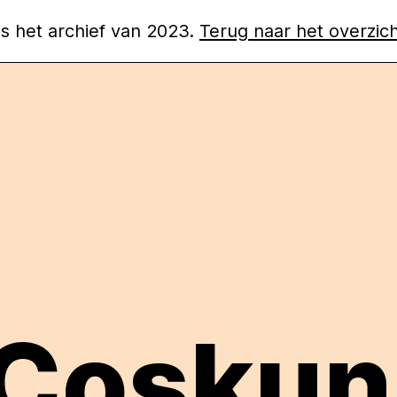
 is het archief van 2023.
Terug naar het overzic
 Coşkun