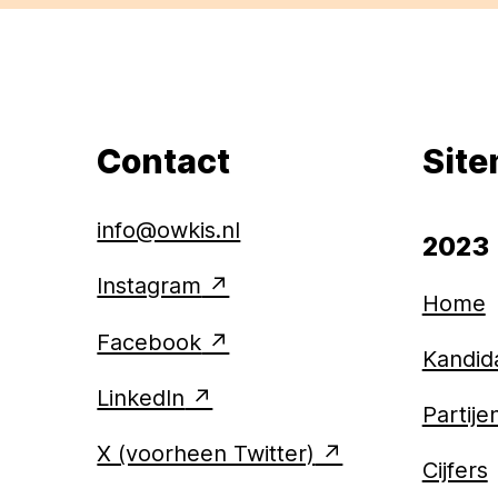
Contact
Sit
info@owkis.nl
2023
Instagram
Home
Facebook
Kandid
LinkedIn
Partije
X (voorheen Twitter)
Cijfers