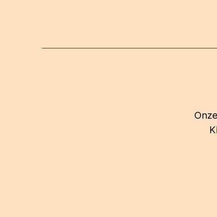
Onze
K