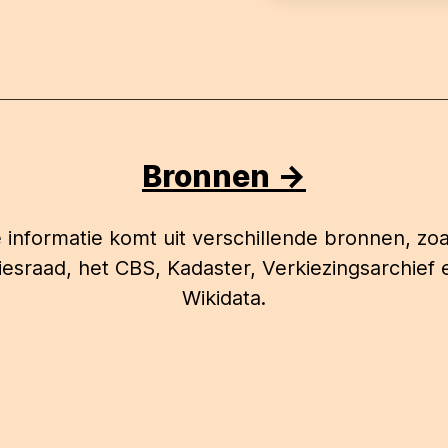
Bronnen ->
 informatie komt uit verschillende bronnen, zoa
iesraad, het CBS, Kadaster, Verkiezingsarchief 
Wikidata.